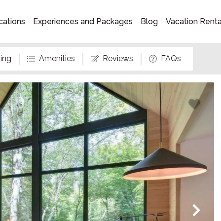
cations
Experiences and Packages
Blog
Vacation Rent
ing
Amenities
Reviews
FAQs