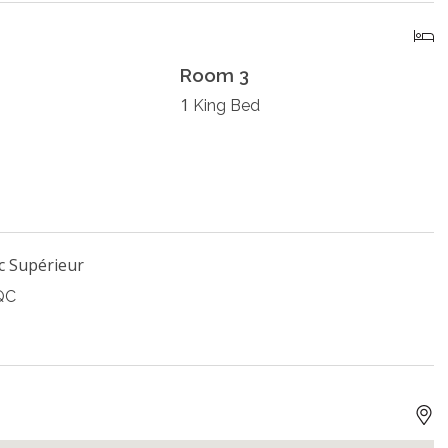
Room 3
1
King Bed
c Supérieur
 QC