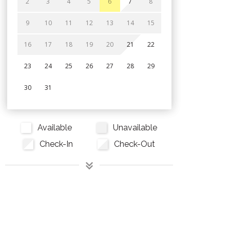
2
3
4
5
6
7
8
9
10
11
12
13
14
15
16
17
18
19
20
21
22
23
24
25
26
27
28
29
30
31
Available
Unavailable
Check-In
Check-Out