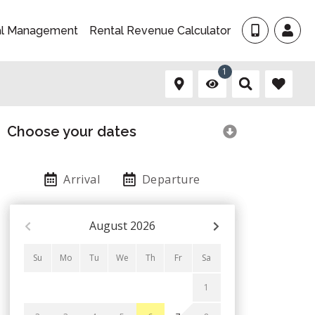
al Management
Rental Revenue Calculator
1
Choose your dates
Arrival
Departure
August
2026
Su
Mo
Tu
We
Th
Fr
Sa
1