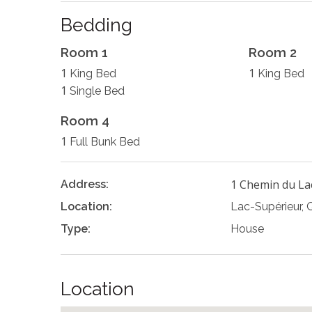
Bedding
Room 1
Room 2
1
1
King Bed
King Bed
1
Single Bed
Room 4
1
Full Bunk Bed
1 Chemin du La
Address:
Location:
Lac-Supérieur,
Type:
House
Location