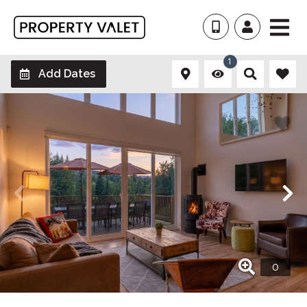
1
Add Dates