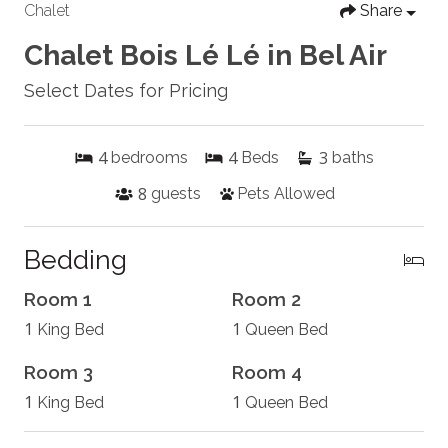
Chalet
Share
Chalet Bois Lé Lé in Bel Air
Select Dates for Pricing
4
4
3
bedrooms
Beds
baths
8
guests
Pets Allowed
Bedding
Room 1
Room 2
1
1
King Bed
Queen Bed
Room 3
Room 4
1
1
King Bed
Queen Bed