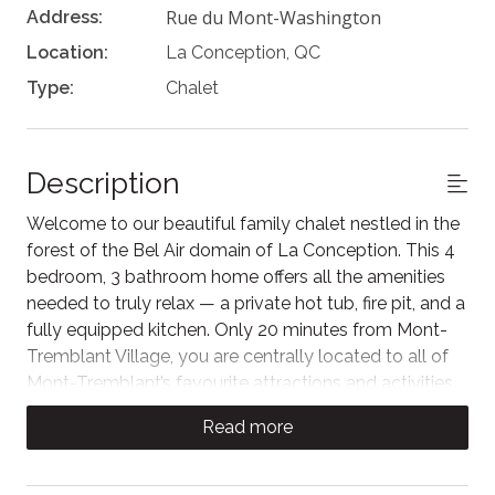
Rue du Mont-Washington
Address:
Location:
La Conception, QC
Type:
Chalet
Description
Welcome to our beautiful family chalet nestled in the
forest of the Bel Air domain of La Conception. This 4
bedroom, 3 bathroom home offers all the amenities
needed to truly relax — a private hot tub, fire pit, and a
fully equipped kitchen. Only 20 minutes from Mont-
Tremblant Village, you are centrally located to all of
Mont-Tremblant’s favourite attractions and activities.
Large floor to ceiling windows let natural light fill the
Read more
main living space. Guests can relax with the fireplace
and Smart TV, or upstairs in the loft area with board