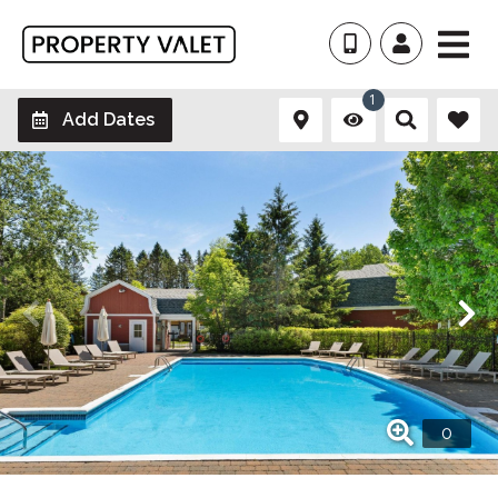
1
Add Dates