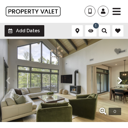
1
Add Dates