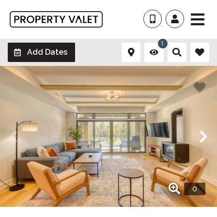
1
Add Dates