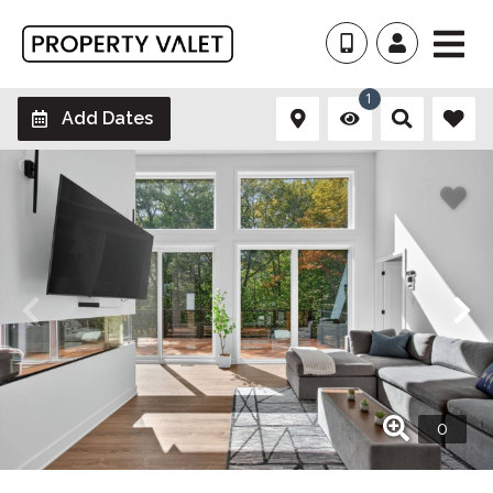
1
Add Dates