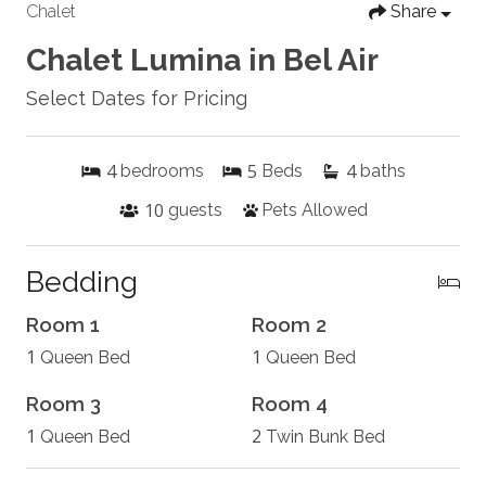
Chalet
Share
Chalet Lumina in Bel Air
Select Dates for Pricing
4
5
4
bedrooms
Beds
baths
10
guests
Pets Allowed
Bedding
Room 1
Room 2
1
1
Queen Bed
Queen Bed
Room 3
Room 4
1
2
Queen Bed
Twin Bunk Bed